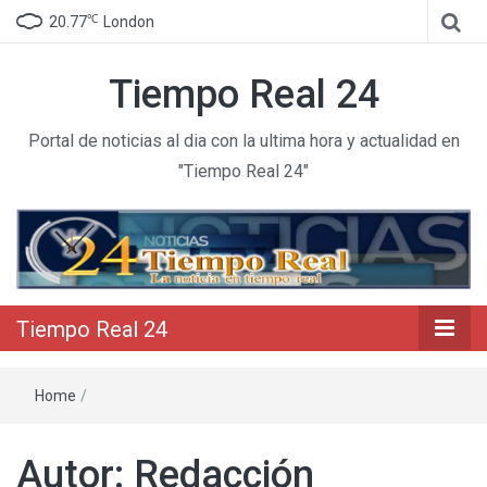
℃
20.77
London
Tiempo Real 24
Portal de noticias al dia con la ultima hora y actualidad en
"Tiempo Real 24"
Tiempo Real 24
Home
/
Autor:
Redacción