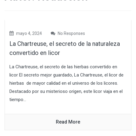
mayo 4, 2024
No Responses
La Chartreuse, el secreto de la naturaleza
convertido en licor
La Chartreuse, el secreto de las hierbas convertido en
licor El secreto mejor guardado, La Chartreuse, el licor de
hierbas de mayor calidad en el universo de los licores.
Destacado por su misterioso origen, este licor viaja en el
tiempo...
Read More