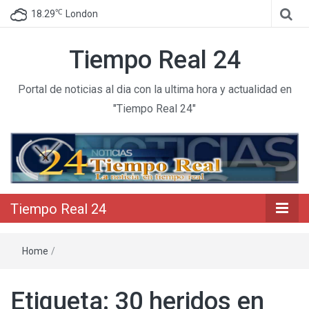
℃
18.29
London
Tiempo Real 24
Portal de noticias al dia con la ultima hora y actualidad en
"Tiempo Real 24"
Tiempo Real 24
Home
/
Etiqueta:
30 heridos en