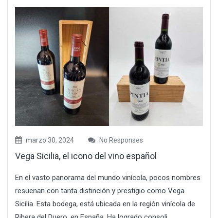
marzo 30, 2024
No Responses
Vega Sicilia, el icono del vino español
En el vasto panorama del mundo vinícola, pocos nombres
resuenan con tanta distinción y prestigio como Vega
Sicilia. Esta bodega, está ubicada en la región vinícola de
Ribera del Duero, en España. Ha logrado consoli...