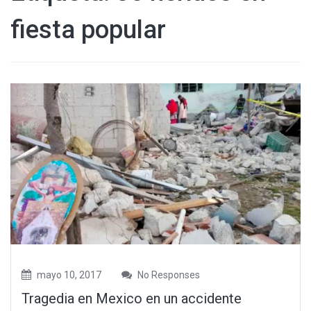
fiesta popular
mayo 10, 2017
No Responses
Tragedia en Mexico en un accidente