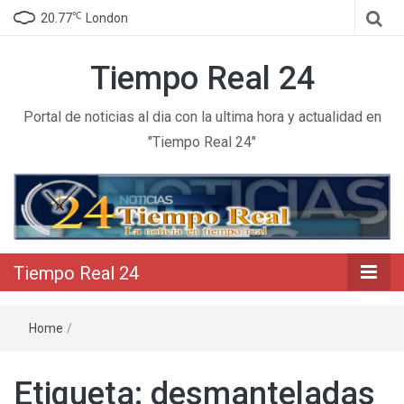
℃
20.77
London
Tiempo Real 24
Portal de noticias al dia con la ultima hora y actualidad en
"Tiempo Real 24"
Tiempo Real 24
Home
/
Etiqueta:
desmanteladas