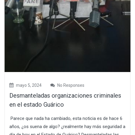
mayo 5, 2024
No Responses
Desmanteladas organizaciones criminales
en el estado Guárico
Parece que nada ha cambiado, esta noticia es de hace 6
años, ¿os suena de algo? ¿realmente hay más seguridad a
día de hoy en el Estado de Guárico? Desmanteladas las