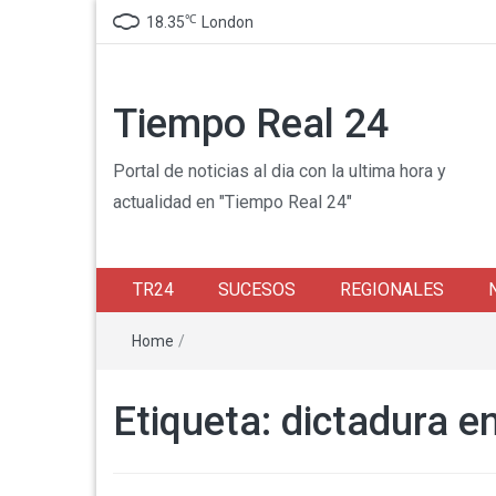
℃
18.35
London
Tiempo Real 24
Portal de noticias al dia con la ultima hora y
actualidad en "Tiempo Real 24"
TR24
SUCESOS
REGIONALES
Home
/
Etiqueta:
dictadura e