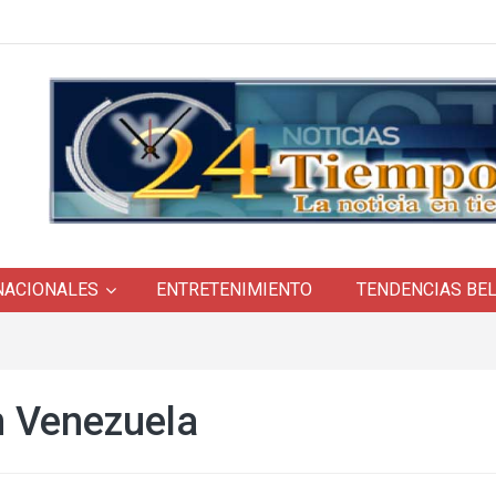
NACIONALES
ENTRETENIMIENTO
TENDENCIAS BE
n Venezuela