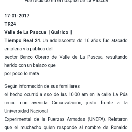
Fue recluido en el hospital de La Pascua
17-01-2017
TR24
Valle de La Pascua || Guárico ||
Tiempo Real 24.
Un adolescente de 16 años fue atacado
en plena vía pública del
sector Banco Obrero de Valle de La Pascua, resultando
herido con un balazo que
por poco lo mata.
Según información de sus familiares
el hecho ocurrió a eso de las 10:00 am en la calle La Púa
cruce con avenida Circunvalación, justo frente a la
Universidad Nacional
Experimental de la Fuerzas Armadas (UNEFA). Relataron
que el muchacho quien responde al nombre de Ronaldo