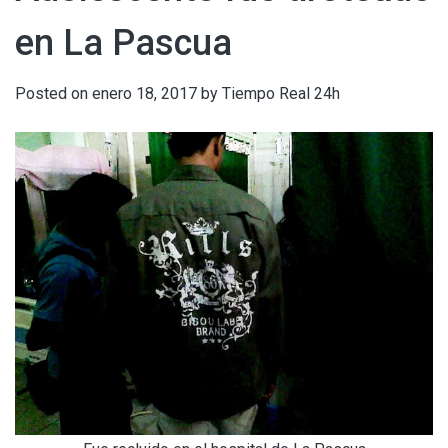
en La Pascua
Posted on
enero 18, 2017
by
Tiempo Real 24h