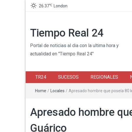
℃
26.37
London
Tiempo Real 24
Portal de noticias al dia con la ultima hora y
actualidad en "Tiempo Real 24"
TR24
SUCESOS
REGIONALES
Home
/
Locales
/
Apresado hombre que poseía 80 ki
Apresado hombre que 
Guárico