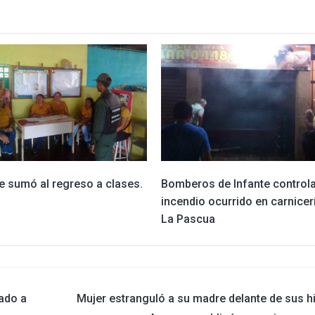
e sumó al regreso a clases.
Bomberos de Infante control
incendio ocurrido en carnicer
La Pascua
ado a
Mujer estranguló a su madre delante de sus h