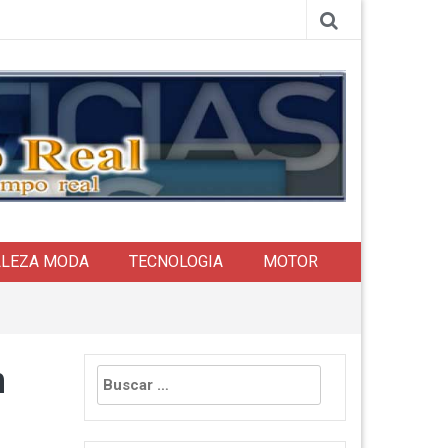
LLEZA MODA
TECNOLOGIA
MOTOR
Buscar:
n