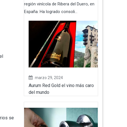
región vinícola de Ribera del Duero, en
España. Ha logrado consoli...
el
marzo 29, 2024
Aurum Red Gold el vino más caro
del mundo
rios se