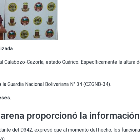
izada.
nal Calabozo-Cazorla, estado Guárico. Específicamente la altura d
la Guardia Nacional Bolivariana N° 34 (CZGNB-34).
eses.
larena proporcionó la información
dante del D342, expresó que al momento del hecho, los funciona
vo.