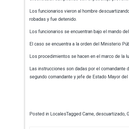
Los funcionarios vieron al hombre descuartizando
robadas y fue detenido.
Los funcionarios se encuentran bajo el mando de
El caso se encuentra a la orden del Ministerio Pú
Los procedimientos se hacen en el marco de la lu
Las instrucciones son dadas por el comandante de
segundo comandante y jefe de Estado Mayor del
Posted in
Locales
Tagged
Carne
,
descuartizado
,
G