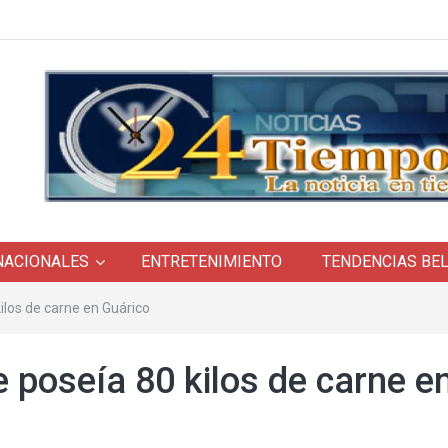
NACIONALES
ENTRETENIMIENTO
TENDENCIAS BE
los de carne en Guárico
poseía 80 kilos de carne e