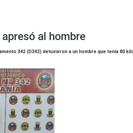
 apresó al hombre
amento 342 (D342) detuvieron a un hombre que tenía 80 kil