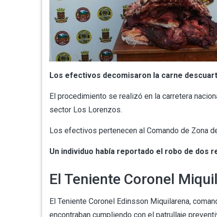
Los efectivos decomisaron la carne descuart
El procedimiento se realizó en la carretera nacio
sector Los Lorenzos.
Los efectivos pertenecen al Comando de Zona de 
Un individuo había reportado el robo de dos r
El Teniente Coronel Miqui
El Teniente Coronel Edinsson Miquilarena, coman
encontraban cumpliendo con el patrullaje preventi