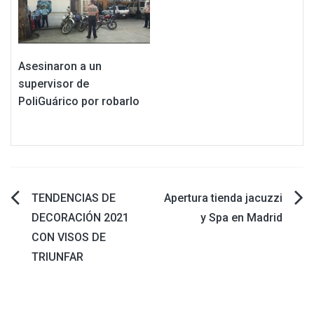
Asesinaron a un
supervisor de
PoliGuárico por robarlo
Navegación
TENDENCIAS DE
Apertura tienda jacuzzi
DECORACIÓN 2021
y Spa en Madrid
de
CON VISOS DE
TRIUNFAR
entradas