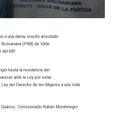
ó a una dama, resultó arrestado
l Bolivariana (PNB) de Valle
0 del MP.
igió hasta la residencia del
arecer ante la Ley por estar
a Ley del Derecho de las Mujeres a una Vida
do Guárico, Comisionado Rubén Montenegro.