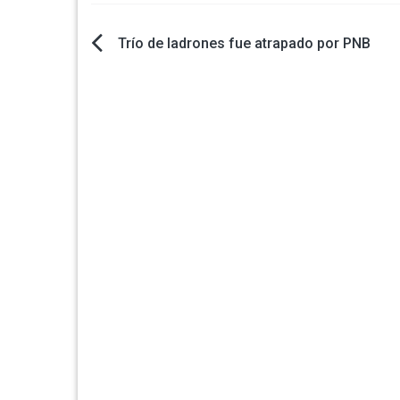
Navegación
Trío de ladrones fue atrapado por PNB
de
entradas