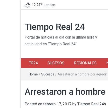
℃
12.74
London
Tiempo Real 24
Portal de noticias al dia con la ultima hora y
actualidad en "Tiempo Real 24"
TR24
SUCESOS
REGIONALES
Home
/
Sucesos
/
Arrestaron a hombre por agredir
Arrestaron a hombre 
Posted on
febrero 17, 2017
by
Tiempo Real 24h