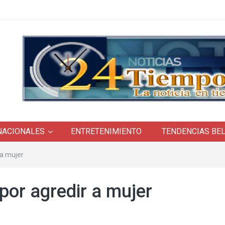
NACIONALES
ENTRETENIMIENTO
TENDENCIAS BE
 a mujer
por agredir a mujer