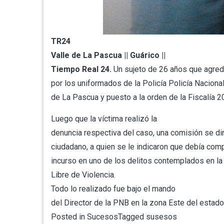
TR24
Valle de La Pascua || Guárico ||
Tiempo Real 24.
Un sujeto de 26 años que agredi
por los uniformados de la Policía Policía Naciona
de La Pascua y puesto a la orden de la Fiscalía 2
Luego que la víctima realizó la
denuncia respectiva del caso, una comisión se dir
ciudadano, a quien se le indicaron que debía comp
incurso en uno de los delitos contemplados en l
Libre de Violencia.
Todo lo realizado fue bajo el mando
del Director de la PNB en la zona Este del esta
Posted in
Sucesos
Tagged
susesos