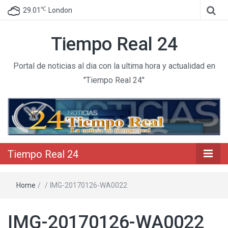
℃
29.01
London
Tiempo Real 24
Portal de noticias al dia con la ultima hora y actualidad en
"Tiempo Real 24"
Tiempo Real 24
Home
/
/
IMG-20170126-WA0022
IMG-20170126-WA0022