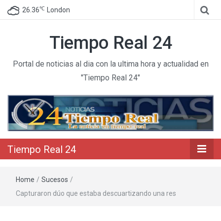
℃
26.36
London
Tiempo Real 24
Portal de noticias al dia con la ultima hora y actualidad en
"Tiempo Real 24"
Tiempo Real 24
Home
/
Sucesos
/
Capturaron dúo que estaba descuartizando una res