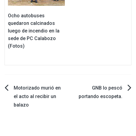
Ocho autobuses
quedaron calcinados
luego de incendio en la
sede de PC Calabozo
(Fotos)
Navegación
Motorizado murió en
GNB lo pescó
el acto al recibir un
portando escopeta.
de
balazo
entradas