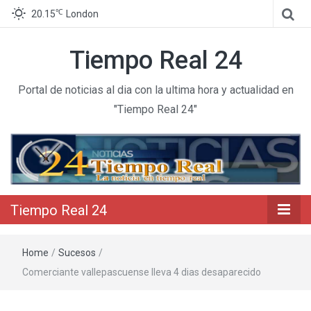
℃
20.15
London
Tiempo Real 24
Portal de noticias al dia con la ultima hora y actualidad en
"Tiempo Real 24"
Tiempo Real 24
Home
/
Sucesos
/
Comerciante vallepascuense lleva 4 dias desaparecido