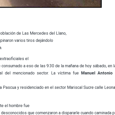
población de Las Mercedes del Llano,
pinaron varios tiros dejándolo
a.
xtraoficiales el
e consumado a eso de las 9:30 de la mañana de hoy sábado, en l
pal del mencionado sector. La víctima fue
Manuel Antonio 
a Pascua y residenciado en el sector Mariscal Sucre calle Leon
e el hombre fue
 desconocidos que comenzaron a dispararle cuando caminada po