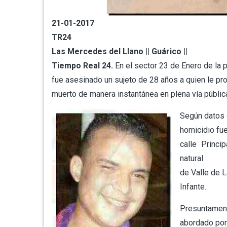
21-01-2017
TR24
Las Mercedes del Llano || Guárico ||
Tiempo Real 24.
En el sector 23 de Enero de la 
fue asesinado un sujeto de 28 años a quien le pro
muerto de manera instantánea en plena vía públic
Según datos e
homicidio fu
calle Princi
natural
de Valle de L
Infante.
Presuntament
abordado por