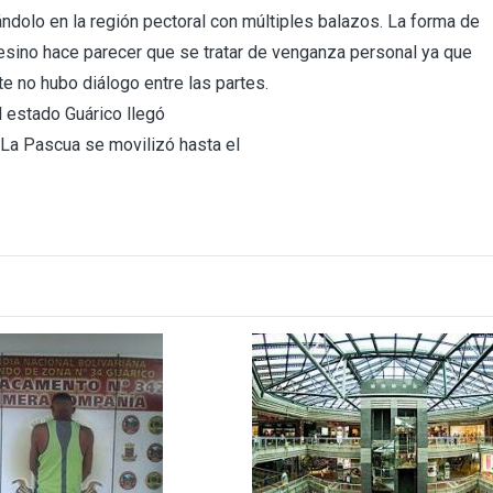
ándolo en la región pectoral con múltiples balazos. La forma de
esino hace parecer que se tratar de venganza personal ya que
e no hubo diálogo entre las partes.
l estado Guárico llegó
 La Pascua se movilizó hasta el