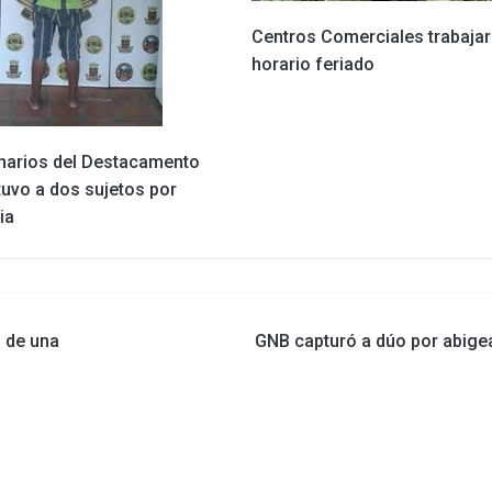
Centros Comerciales trabajar
horario feriado
narios del Destacamento
tuvo a dos sujetos por
ia
s de una
GNB capturó a dúo por abige