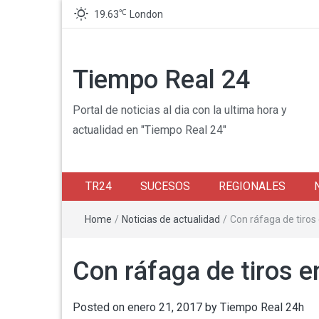
℃
19.63
London
Tiempo Real 24
Portal de noticias al dia con la ultima hora y
actualidad en "Tiempo Real 24"
TR24
SUCESOS
REGIONALES
Home
/
Noticias de actualidad
/
Con ráfaga de tiros
Con ráfaga de tiros e
Posted on
enero 21, 2017
by
Tiempo Real 24h