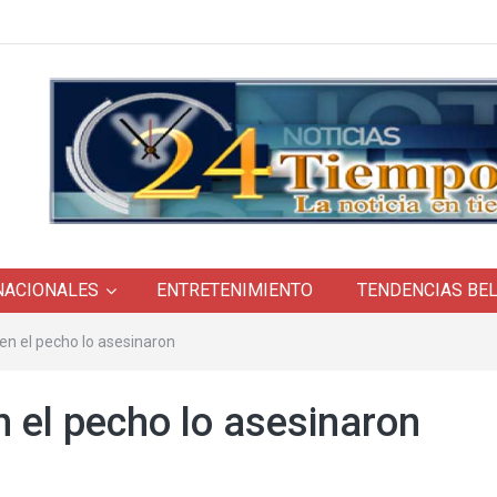
NACIONALES
ENTRETENIMIENTO
TENDENCIAS BE
 en el pecho lo asesinaron
n el pecho lo asesinaron