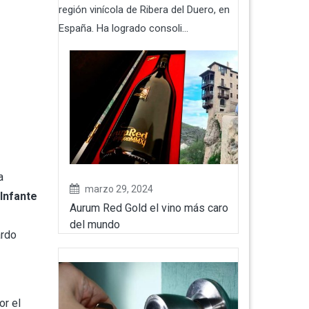
región vinícola de Ribera del Duero, en
España. Ha logrado consoli...
a
marzo 29, 2024
Infante
Aurum Red Gold el vino más caro
del mundo
ardo
r el