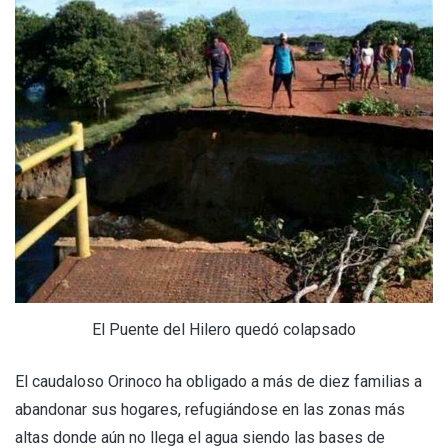
El Puente del Hilero quedó colapsado
El caudaloso Orinoco ha obligado a más de diez familias a
abandonar sus hogares, refugiándose en las zonas más
altas donde aún no llega el agua siendo las bases de