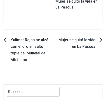
Mujer se quitó la vida en
La Pascua
Navegación
Yulimar Rojas se alzó
Mujer se quitó la vida
con el oro en salto
en La Pascua
de
triple del Mundial de
Atletismo
entradas
Buscar: