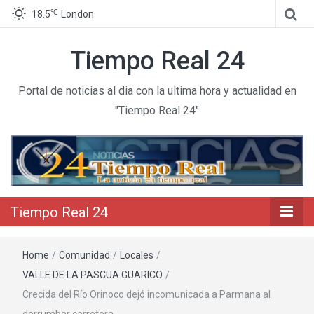
℃
18.5
London
Tiempo Real 24
Portal de noticias al dia con la ultima hora y actualidad en
"Tiempo Real 24"
Tiempo Real 24
Home
/
Comunidad
/
Locales
/
VALLE DE LA PASCUA GUARICO
/
Crecida del Río Orinoco dejó incomunicada a Parmana al
derrumbar carretera