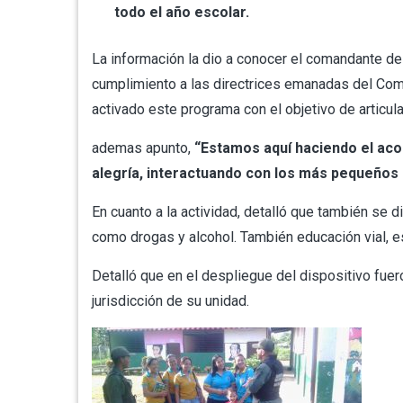
todo el año escolar.
La información la dio a conocer el comandante d
cumplimiento a las directrices emanadas del Com
activado este programa con el objetivo de articul
ademas apunto,
“Estamos aquí haciendo el aco
alegría, interactuando con los más pequeños 
En cuanto a la actividad, detalló que también se d
como drogas y alcohol. También educación vial, e
Detalló que en el despliegue del dispositivo fu
jurisdicción de su unidad.