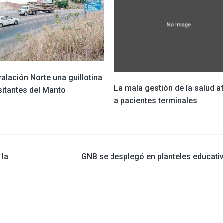
alación Norte una guillotina
La mala gestión de la salud a
sitantes del Manto
a pacientes terminales
 la
GNB se desplegó en planteles educati