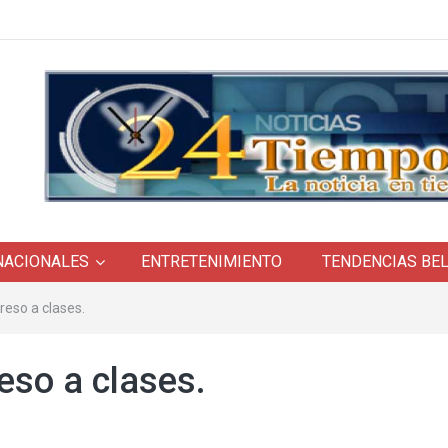
NACIONALES
ENTRETENIMIENTO
TENDENCIAS BE
reso a clases.
eso a clases.