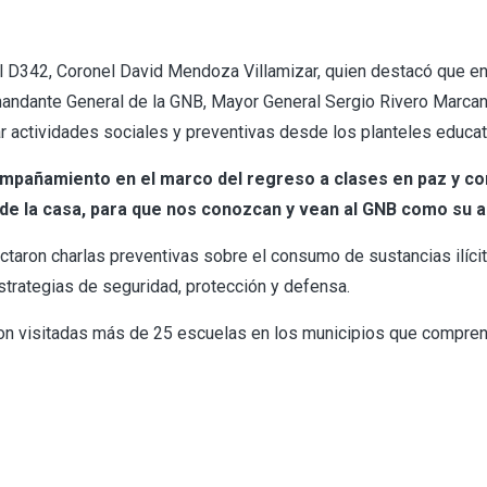
el D342, Coronel David Mendoza Villamizar, quien destacó que e
andante General de la GNB, Mayor General Sergio Rivero Marcan
ar actividades sociales y preventivas desde los planteles educat
mpañamiento en el marco del regreso a clases en paz y co
de la casa, para que nos conozcan y vean al GNB como su a
ictaron charlas preventivas sobre el consumo de sustancias ilícit
strategias de seguridad, protección y defensa.
eron visitadas más de 25 escuelas en los municipios que compren