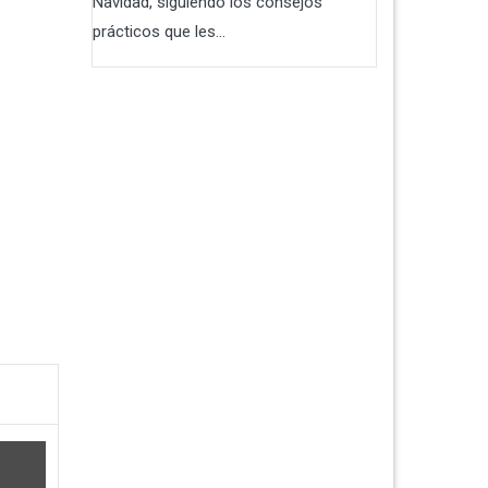
Navidad, siguiendo los consejos
prácticos que les...