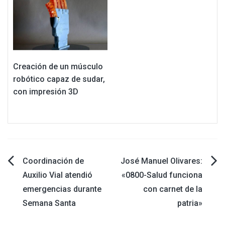
Creación de un músculo
robótico capaz de sudar,
con impresión 3D
Navegación
Coordinación de
José Manuel Olivares:
Auxilio Vial atendió
«0800-Salud funciona
de
emergencias durante
con carnet de la
Semana Santa
patria»
entradas