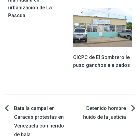
urbanización de La
Pascua
CICPC de El Sombrero le
puso ganchos a alzados
Navegación
Batalla campal en
Detenido hombre
Caracas protestas en
huido de la justicia
de
Venezuela con herido
de bala
entradas