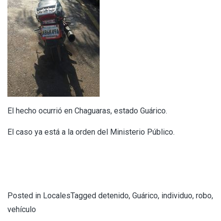
El hecho ocurrió en Chaguaras, estado Guárico.
El caso ya está a la orden del Ministerio Público.
Posted in
Locales
Tagged
detenido
,
Guárico
,
individuo
,
robo
,
vehículo