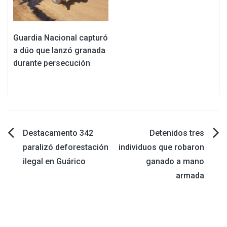
Guardia Nacional capturó
a dúo que lanzó granada
durante persecución
Navegación
Destacamento 342
Detenidos tres
paralizó deforestación
individuos que robaron
de
ilegal en Guárico
ganado a mano
armada
entradas