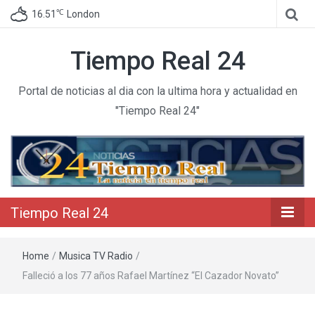
℃
16.51
London
Tiempo Real 24
Portal de noticias al dia con la ultima hora y actualidad en
"Tiempo Real 24"
Tiempo Real 24
Home
/
Musica TV Radio
/
Falleció a los 77 años Rafael Martínez “El Cazador Novato”