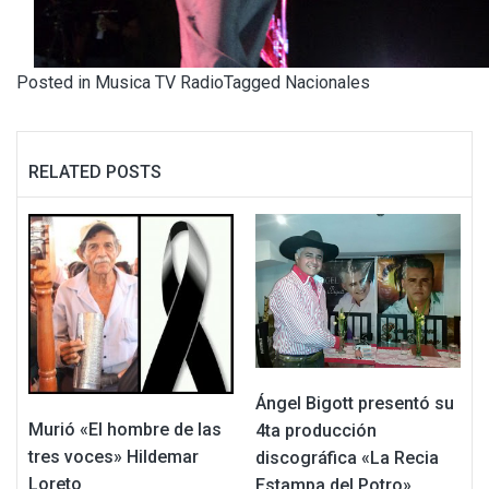
Posted in
Musica TV Radio
Tagged
Nacionales
RELATED POSTS
Ángel Bigott presentó su
Murió «El hombre de las
4ta producción
tres voces» Hildemar
discográfica «La Recia
Loreto
Estampa del Potro»