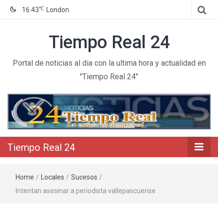
℃
16.43
London
Tiempo Real 24
Portal de noticias al dia con la ultima hora y actualidad en
"Tiempo Real 24"
Tiempo Real 24
Home
/
Locales
/
Sucesos
/
Intentan asesinar a periodista vallepascuense