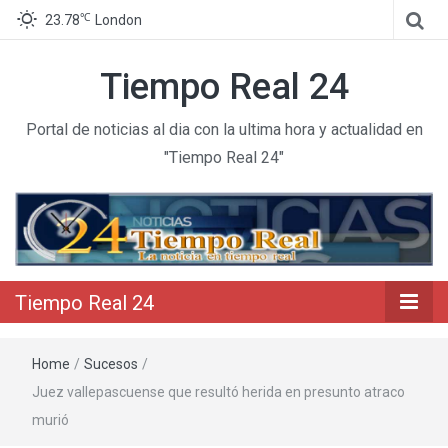
℃
23.78
London
Tiempo Real 24
Portal de noticias al dia con la ultima hora y actualidad en
"Tiempo Real 24"
Tiempo Real 24
Home
/
Sucesos
/
Juez vallepascuense que resultó herida en presunto atraco
murió