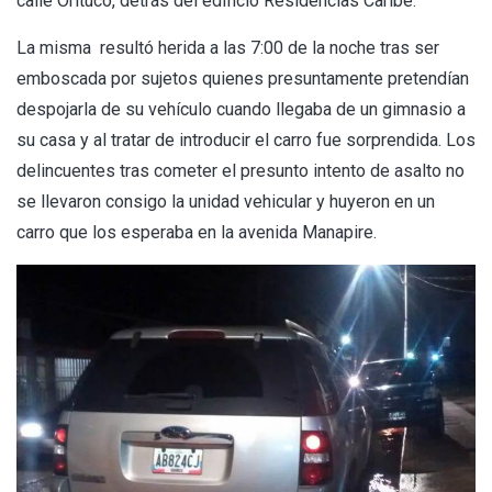
calle Orituco, detrás del edificio Residencias Caribe.
La misma resultó herida a las 7:00 de la noche tras ser
emboscada por sujetos quienes presuntamente pretendían
despojarla de su vehículo cuando llegaba de un gimnasio a
su casa y al tratar de introducir el carro fue sorprendida. Los
delincuentes tras cometer el presunto intento de asalto no
se llevaron consigo la unidad vehicular y huyeron en un
carro que los esperaba en la avenida Manapire.