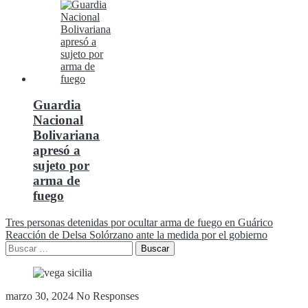
Guardia
Nacional
Bolivariana
apresó a
sujeto por
arma de
fuego
Navegación
Tres personas detenidas por ocultar arma de fuego en Guárico
Reacción de Delsa Solórzano ante la medida por el gobierno
de
Buscar:
entradas
marzo 30, 2024
No Responses