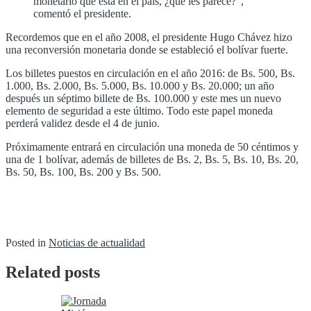
monetario que está en el país, ¿qué les parece?”,
comentó el presidente.
Recordemos que en el año 2008, el presidente Hugo Chávez hizo
una reconversión monetaria donde se estableció el bolívar fuerte.
Los billetes puestos en circulación en el año 2016: de Bs. 500, Bs.
1.000, Bs. 2.000, Bs. 5.000, Bs. 10.000 y Bs. 20.000; un año
después un séptimo billete de Bs. 100.000 y este mes un nuevo
elemento de seguridad a este último. Todo este papel moneda
perderá validez desde el 4 de junio.
Próximamente entrará en circulación una moneda de 50 céntimos y
una de 1 bolívar, además de billetes de Bs. 2, Bs. 5, Bs. 10, Bs. 20,
Bs. 50, Bs. 100, Bs. 200 y Bs. 500.
Posted in
Noticias de actualidad
Related posts