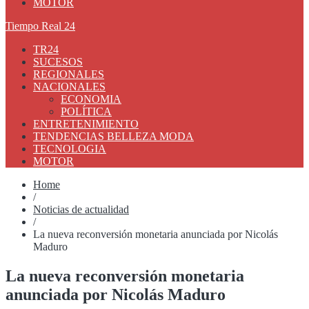
MOTOR
Tiempo Real 24
TR24
SUCESOS
REGIONALES
NACIONALES
ECONOMIA
POLÍTICA
ENTRETENIMIENTO
TENDENCIAS BELLEZA MODA
TECNOLOGIA
MOTOR
Home
/
Noticias de actualidad
/
La nueva reconversión monetaria anunciada por Nicolás
Maduro
La nueva reconversión monetaria
anunciada por Nicolás Maduro