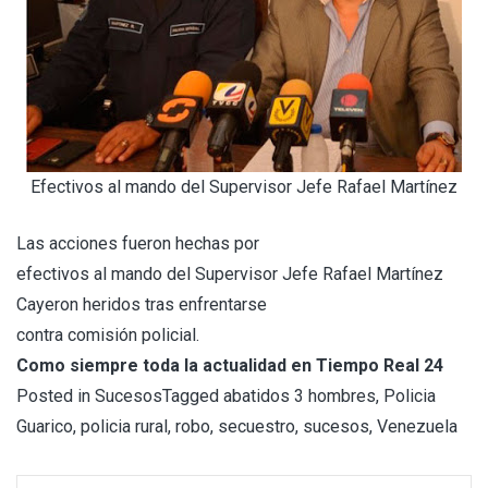
Efectivos al mando del Supervisor Jefe Rafael Martínez
Las acciones fueron hechas por
efectivos al mando del Supervisor Jefe Rafael Martínez
Cayeron heridos tras enfrentarse
contra comisión policial.
Como siempre toda la actualidad en Tiempo Real 24
Posted in
Sucesos
Tagged
abatidos 3 hombres
,
Policia
Guarico
,
policia rural
,
robo
,
secuestro
,
sucesos
,
Venezuela