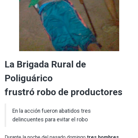
La Brigada Rural de
Poliguárico
frustró robo de productores
En la acción fueron abatidos tres
delincuentes para evitar el robo
Durante la noche del pasado domingo
tres hombres