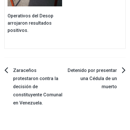
Operativos del Desop
arrojaron resultados
positivos.
Navegación
Zaraceños
Detenido por presentar
protestaron contra la
una Cédula de un
de
decisión de
muerto
constituyente Comunal
entradas
en Venezuela.