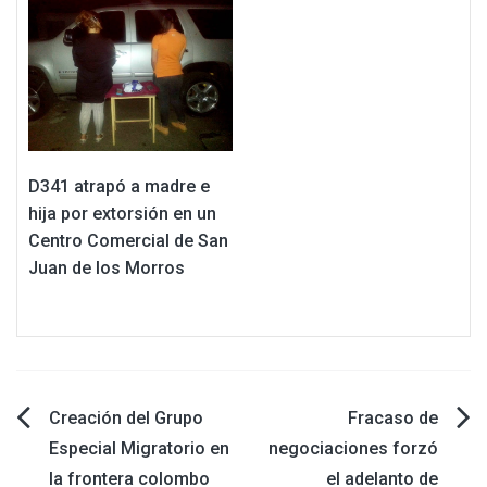
D341 atrapó a madre e
hija por extorsión en un
Centro Comercial de San
Juan de los Morros
Navegación
Creación del Grupo
Fracaso de
Especial Migratorio en
negociaciones forzó
de
la frontera colombo
el adelanto de