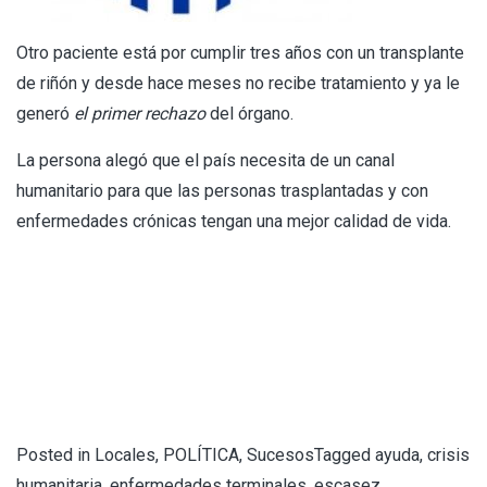
Otro paciente está por cumplir tres años con un transplante
de riñón y desde hace meses no recibe tratamiento y ya le
generó
el primer rechazo
del órgano.
La persona alegó que el país necesita de un canal
humanitario para que las personas trasplantadas y con
enfermedades crónicas tengan una mejor calidad de vida.
Posted in
Locales
,
POLÍTICA
,
Sucesos
Tagged
ayuda
,
crisis
humanitaria
,
enfermedades terminales
,
escasez
,