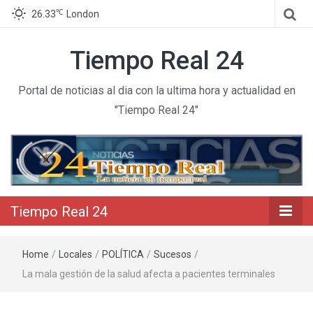
℃
26.33
London
Tiempo Real 24
Portal de noticias al dia con la ultima hora y actualidad en
"Tiempo Real 24"
Tiempo Real 24
Home
/
Locales
/
POLÍTICA
/
Sucesos
/
La mala gestión de la salud afecta a pacientes terminales