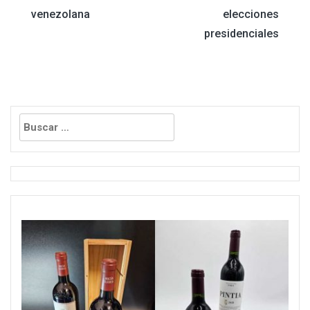
venezolana
elecciones
entradas
presidenciales
Buscar: