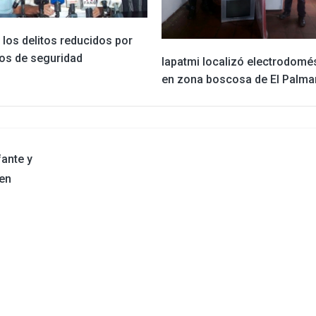
los delitos reducidos por
vos de seguridad
Iapatmi localizó electrodomé
en zona boscosa de El Palma
fante y
en