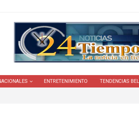
NACIONALES
ENTRETENIMIENTO
TENDENCIAS BE