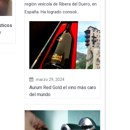
región vinícola de Ribera del Duero, en
España. Ha logrado consoli...
sticos
r
marzo 29, 2024
Aurum Red Gold el vino más caro
del mundo