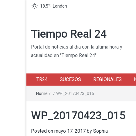
℃
18.5
London
Tiempo Real 24
Portal de noticias al dia con la ultima hora y
actualidad en "Tiempo Real 24"
TR24
SUCESOS
REGIONALES
Home
/
/
WP_20170423_015
WP_20170423_015
Posted on
mayo 17, 2017
by
Sophia