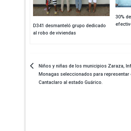
30% de 
efecti
D341 desmanteló grupo dedicado
al robo de viviendas
Navegación
Niños y niñas de los municipios Zaraza, In
Monagas seleccionados para representar 
de
Cantaclaro al estado Guárico.
entradas