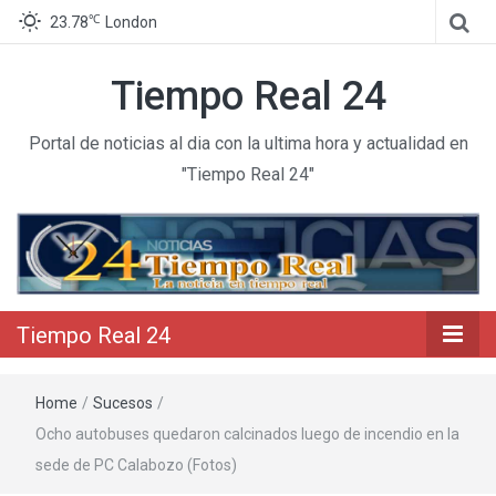
℃
23.78
London
Tiempo Real 24
Portal de noticias al dia con la ultima hora y actualidad en
"Tiempo Real 24"
Tiempo Real 24
Home
/
Sucesos
/
Ocho autobuses quedaron calcinados luego de incendio en la
sede de PC Calabozo (Fotos)