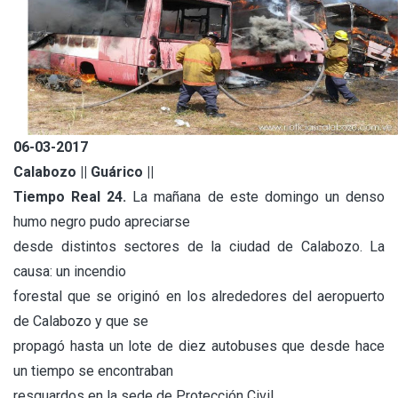
06-03-2017
Calabozo || Guárico ||
Tiempo Real 24.
La mañana de este domingo un denso
humo negro pudo apreciarse
desde distintos sectores de la ciudad de Calabozo. La
causa: un incendio
forestal que se originó en los alrededores del aeropuerto
de Calabozo y que se
propagó hasta un lote de diez autobuses que desde hace
un tiempo se encontraban
resguardos en la sede de Protección Civil