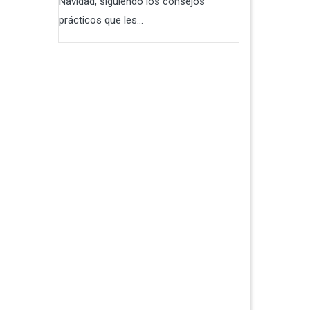
Navidad, siguiendo los consejos
prácticos que les...