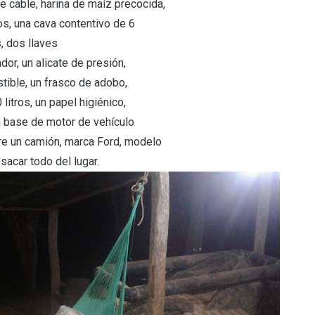
 cable, harina de maíz precocida,
os, una cava contentivo de 6
, dos llaves
dor, un alicate de presión,
stible, un frasco de adobo,
litros, un papel higiénico,
na base de motor de vehículo
re un camión, marca Ford, modelo
sacar todo del lugar.