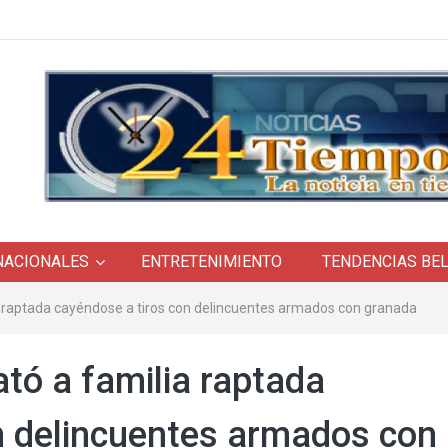
NACIONALES
ENTRETENIMIENTO
TENDENCIAS BE
ia raptada cayéndose a tiros con delincuentes armados con granada
ató a familia raptada
n delincuentes armados con