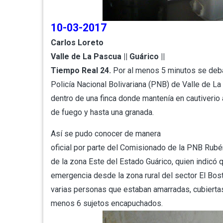
10-03-2017
Carlos Loreto
Valle de La Pascua || Guárico ||
Tiempo Real 24.
Por al menos 5 minutos se debat
Policía Nacional Bolivariana (PNB) de Valle de L
dentro de una finca donde mantenía en cautiverio
de fuego y hasta una granada.
Así se pudo conocer de manera
oficial por parte del Comisionado de la PNB Rub
de la zona Este del Estado Guárico, quien indicó 
emergencia desde la zona rural del sector El Bost
varias personas que estaban amarradas, cubierta
menos 6 sujetos encapuchados.