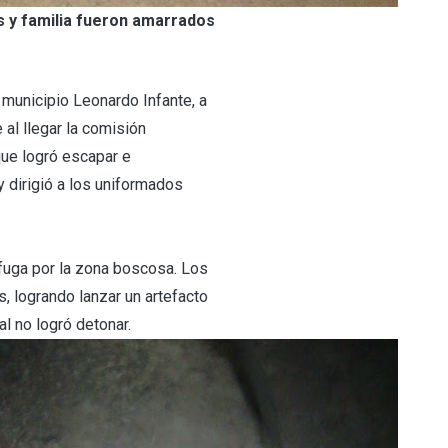
 y familia fueron amarrados
municipio Leonardo Infante, a
 al llegar la comisión
que logró escapar e
y dirigió a los uniformados
 fuga por la zona boscosa. Los
 logrando lanzar un artefacto
al no logró detonar.