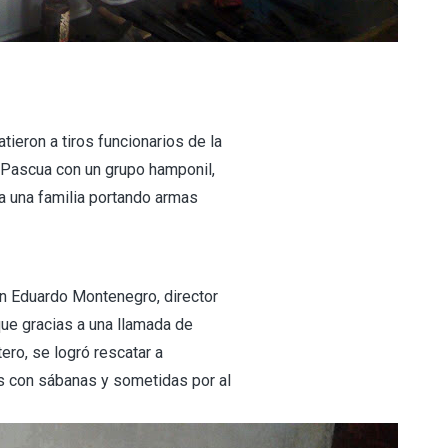
ieron a tiros funcionarios de la
a Pascua con un grupo hamponil,
 a una familia portando armas
én Eduardo Montenegro, director
que gracias a una llamada de
ero, se logró rescatar a
s con sábanas y sometidas por al