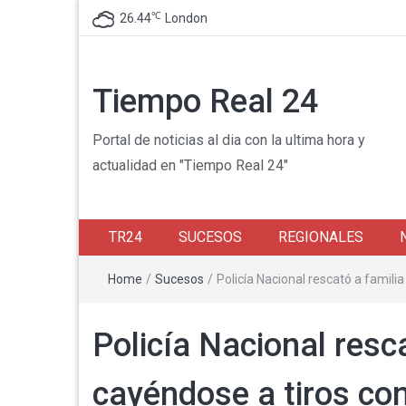
℃
26.44
London
Tiempo Real 24
Portal de noticias al dia con la ultima hora y
actualidad en "Tiempo Real 24"
TR24
SUCESOS
REGIONALES
Home
/
Sucesos
/
Policía Nacional rescató a famil
Policía Nacional resc
cayéndose a tiros co