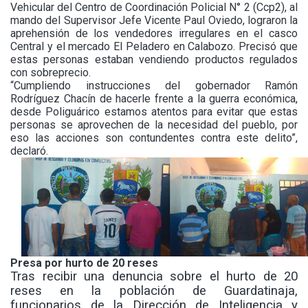
Vehicular del Centro de Coordinación Policial N° 2 (Ccp2), al
mando del Supervisor Jefe Vicente Paul Oviedo, lograron la
aprehensión de los vendedores irregulares en el casco
Central y el mercado El Peladero en Calabozo. Precisó que
estas personas estaban vendiendo productos regulados
con sobreprecio.
“Cumpliendo instrucciones del gobernador Ramón
Rodríguez Chacín de hacerle frente a la guerra económica,
desde Poliguárico estamos atentos para evitar que estas
personas se aprovechen de la necesidad del pueblo, por
eso las acciones son contundentes contra este delito”,
declaró.
Presa por hurto de 20 reses
Tras recibir una denuncia sobre el hurto de 20
reses en la población de Guardatinaja,
funcionarios de la Dirección de Inteligencia y