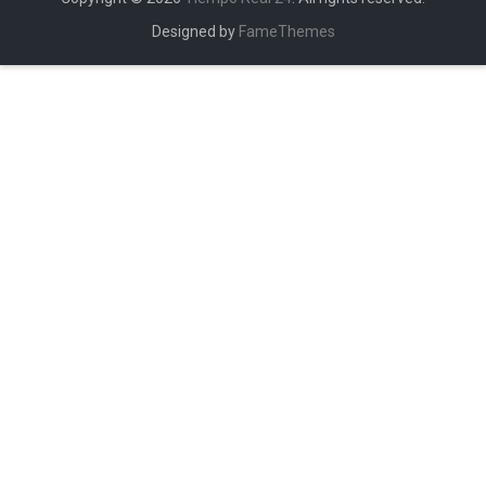
Designed by
FameThemes