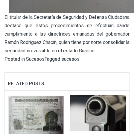
El titular de la Secretaría de Seguridad y Defensa Ciudadana
destacó que estos procedimientos se efectúan dando
cumplimiento a las directrices emanadas del gobernador
Ramón Rodríguez Chacín, quien tiene por norte consolidar la
seguridad irreversible en el estado Guárico.
Posted in
Sucesos
Tagged
sucesos
RELATED POSTS