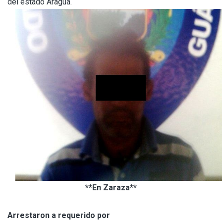
del estado Aragua.
**En Zaraza**
Arrestaron a requerido por