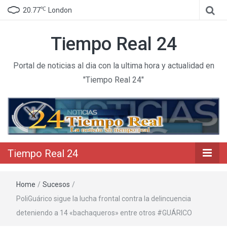
℃
20.77
London
Tiempo Real 24
Portal de noticias al dia con la ultima hora y actualidad en
"Tiempo Real 24"
Tiempo Real 24
Home
/
Sucesos
/
PoliGuárico sigue la lucha frontal contra la delincuencia
deteniendo a 14 «bachaqueros» entre otros #GUÁRICO