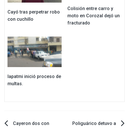
Colisión entre carro y
Cayó tras perpetrar robo
moto en Corozal dejó un
con cuchillo
fracturado
Iapatmi inició proceso de
multas.
Navegación
Cayeron dos con
Poliguárico detuvo a