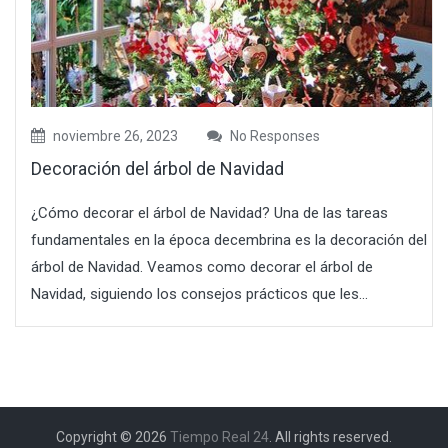
noviembre 26, 2023
No Responses
Decoración del árbol de Navidad
¿Cómo decorar el árbol de Navidad? Una de las tareas
fundamentales en la época decembrina es la decoración del
árbol de Navidad. Veamos como decorar el árbol de
Navidad, siguiendo los consejos prácticos que les...
Copyright © 2026
Tiempo Real 24
. All rights reserved.