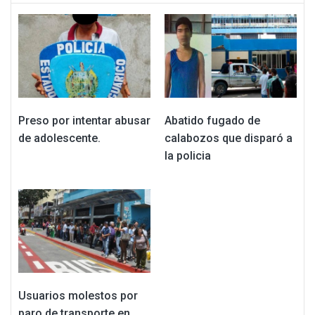
Preso por intentar abusar
Abatido fugado de
de adolescente.
calabozos que disparó a
la policia
Usuarios molestos por
paro de transporte en