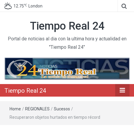
℃
12.75
London
Tiempo Real 24
Portal de noticias al dia con la ultima hora y actualidad en
"Tiempo Real 24"
Tiempo Real 24
Home
/
REGIONALES
/
Sucesos
/
Recuperaron objetos hurtados en tiempo récord