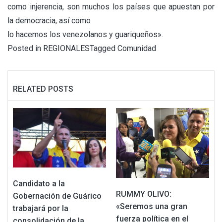
como injerencia, son muchos los países que apuestan por
la democracia, así como
lo hacemos los venezolanos y guariqueños».
Posted in
REGIONALES
Tagged
Comunidad
RELATED POSTS
Candidato a la
RUMMY OLIVO:
Gobernación de Guárico
«Seremos una gran
trabajará por la
fuerza política en el
consolidación de la