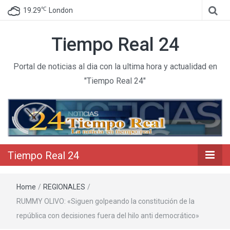
℃
19.29
London
Tiempo Real 24
Portal de noticias al dia con la ultima hora y actualidad en
"Tiempo Real 24"
Tiempo Real 24
Home
/
REGIONALES
/
RUMMY OLIVO: «Siguen golpeando la constitución de la
república con decisiones fuera del hilo anti democrático»