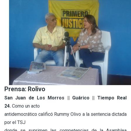
Prensa: Rolivo
San Juan de Los Morros || Guárico || Tiempo Real
24.
Como un acto
antidemocrático calificó Rummy Olivo a la sentencia dictada
por el TSJ
donde se suprimen las competencias de la Asamblea