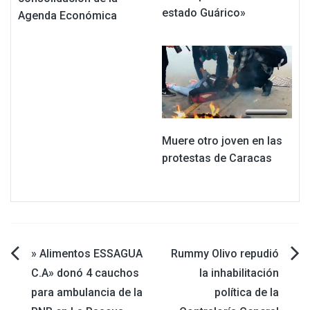
estado Guárico»
Agenda Económica
Muere otro joven en las
protestas de Caracas
Navegación
» Alimentos ESSAGUA
Rummy Olivo repudió
C.A» donó 4 cauchos
la inhabilitación
de
para ambulancia de la
política de la