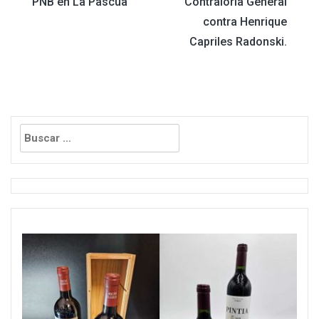
PNB en La Pascua
Contraloría General
entradas
contra Henrique
Capriles Radonski.
Buscar: