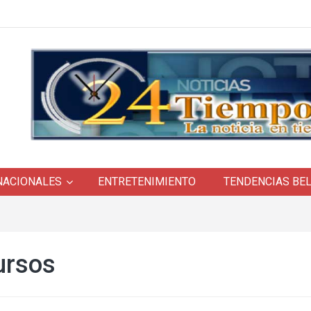
NACIONALES
ENTRETENIMIENTO
TENDENCIAS BE
ursos