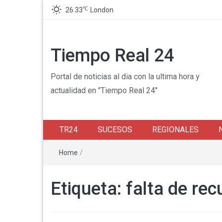
℃
26.33
London
Tiempo Real 24
Portal de noticias al dia con la ultima hora y
actualidad en "Tiempo Real 24"
TR24
SUCESOS
REGIONALES
Home
/
Etiqueta:
falta de rec