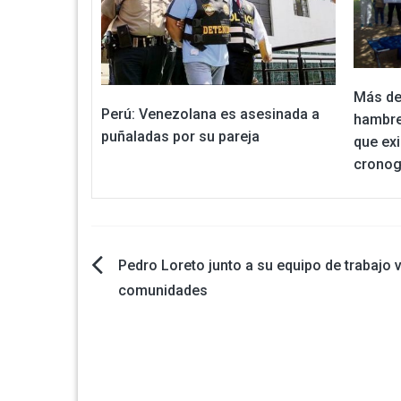
Más de
Perú: Venezolana es asesinada a
hambre
puñaladas por su pareja
que ex
cronog
Navegación
Pedro Loreto junto a su equipo de trabajo v
comunidades
de
entradas