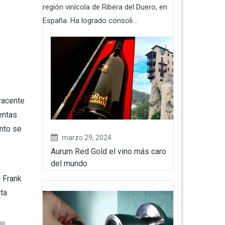
región vinícola de Ribera del Duero, en
España. Ha logrado consoli...
yacente
entas
anto se
marzo 29, 2024
Aurum Red Gold el vino más caro
del mundo
o Frank
ta