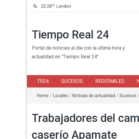
℃
20.28
London
Tiempo Real 24
Portal de noticias al dia con la ultima hora y
actualidad en "Tiempo Real 24"
TR24
SUCESOS
REGIONALES
Home
/
Locales
/
Noticias de actualidad
/
Sucesos
Trabajadores del ca
caserío Apamate