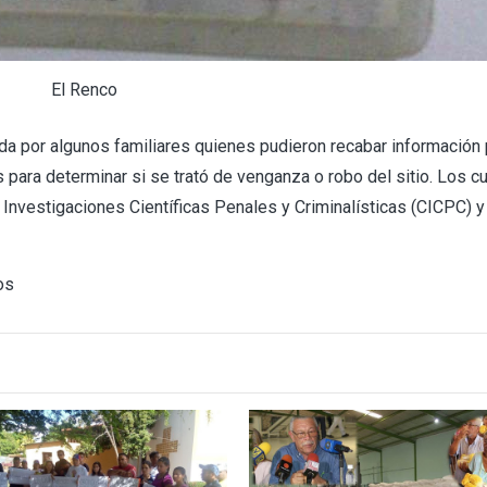
El Renco
ada por algunos familiares quienes pudieron recabar información 
 para determinar si se trató de venganza o robo del sitio. Los c
 Investigaciones Científicas Penales y Criminalísticas (CICPC) y
os