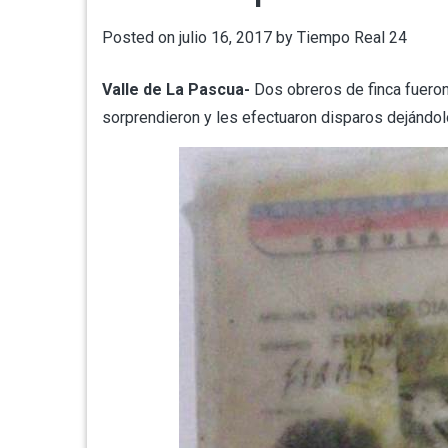
Posted on
julio 16, 2017
by
Tiempo Real 24
Valle de La Pascua-
Dos obreros de finca fueron
sorprendieron y les efectuaron disparos dejándo