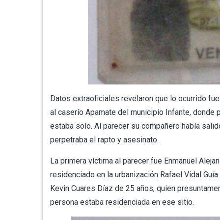
Datos extraoficiales revelaron que lo ocurrido fu
al caserío Apamate del municipio Infante, donde 
estaba solo. Al parecer su compañero había salido
perpetraba el rapto y asesinato.
La primera víctima al parecer fue Enmanuel Aleja
residenciado en la urbanización Rafael Vidal Guí
Kevin Cuares Díaz de 25 años, quien presuntamen
persona estaba residenciada en ese sitio.