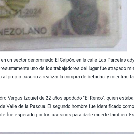
e en un sector denominado El Galpón, en la calle Las Parcelas ad
presuntamente uno de los trabajadores del lugar fue atrapado mi
 al propio caserío a realizar la compra de bebidas, y mientras t
ndro Vargas Izquiel de 22 años apodado “El Renco”, quien estaba
a de Valle de la Pascua. El segundo hombre fue identificado com
te fue esperado por los asesinos para darle muerte también. Es