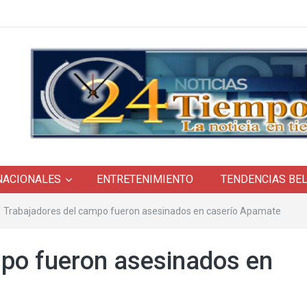
NACIONALES
ENTRETENIMIENTO
TENDENCIAS BE
/
Trabajadores del campo fueron asesinados en caserío Apamate
mpo fueron asesinados en