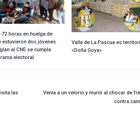
 72 horas en huelga de
 estuvieron dos jóvenes
Valle de La Pascua es territor
igían al CNE se cumpla
«Doña Goya»
rama electoral.
isita las
Venía a un velorio y murió al chocar de fr
contra cam