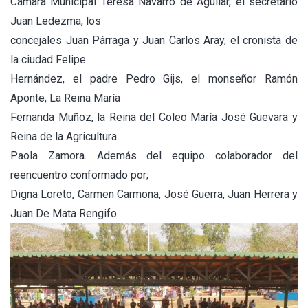
Cámara Municipal Teresa Navarro de Aguilar, el secretario
Juan Ledezma, los
concejales Juan Párraga y Juan Carlos Aray, el cronista de
la ciudad Felipe
Hernández, el padre Pedro Gijs, el monseñor Ramón
Aponte, La Reina María
Fernanda Muñoz, la Reina del Coleo María José Guevara y
Reina de la Agricultura
Paola Zamora. Además del equipo colaborador del
reencuentro conformado por;
Digna Loreto, Carmen Carmona, José Guerra, Juan Herrera y
Juan De Mata Rengifo.