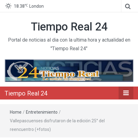
℃
18.38
London
Tiempo Real 24
Portal de noticias al dia con la ultima hora y actualidad en
"Tiempo Real 24"
Tiempo Real 24
Home
/
Entretenimiento
/
Vallepascuenses disfrutaron de la edición 25° del
reencuentro (+fotos)