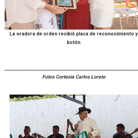
La oradora de orden recibió placa de reconocimiento y
botón
_____________________________________________________________
Fotos Cortesía Carlos Loreto