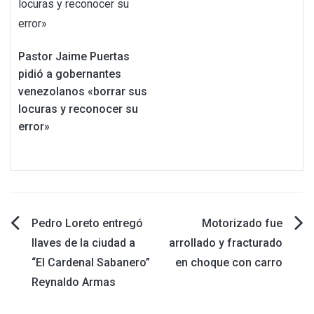
Pastor Jaime Puertas
pidió a gobernantes
venezolanos «borrar sus
locuras y reconocer su
error»
Navegación
Pedro Loreto entregó
Motorizado fue
llaves de la ciudad a
arrollado y fracturado
de
“El Cardenal Sabanero”
en choque con carro
Reynaldo Armas
entradas