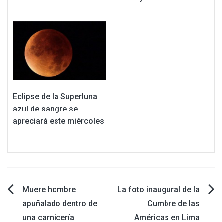
Eclipse de la Superluna
azul de sangre se
apreciará este miércoles
Navegación
Muere hombre
La foto inaugural de la
apuñalado dentro de
Cumbre de las
de
una carnicería
Américas en Lima