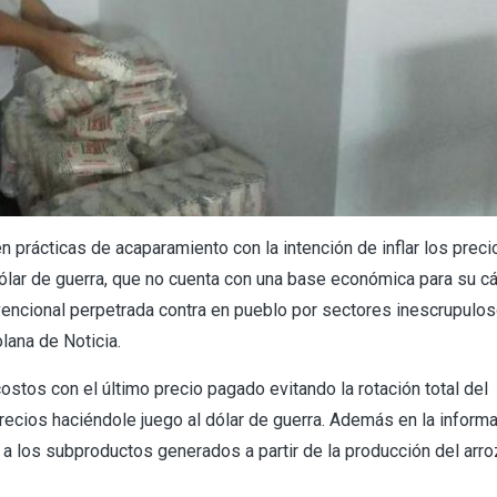
prácticas de acaparamiento con la intención de inflar los preci
dólar de guerra, que no cuenta con una base económica para su cá
vencional perpetrada contra en pueblo por sectores inescrupulos
lana de Noticia.
ostos con el último precio pagado evitando la rotación total del
precios haciéndole juego al dólar de guerra. Además en la inform
 a los subproductos generados a partir de la producción del arro