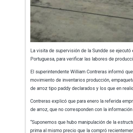
La visita de supervisión de la Sundde se ejecutó
Portuguesa, para verificar las labores de producci
El superintendente William Contreras informó que
movimiento de inventarios producción, empaquetad
de arroz tipo paddy declarados y los que en real
Contreras explicó que para enero la referida empr
de arroz, que no corresponden con la información
“Suponemos que hubo manipulación de la estructur
prima al mismo precio que la compró recientement