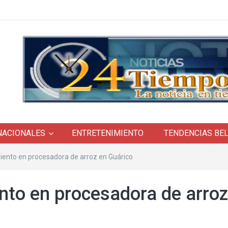
NACIONALES
ENTRETENIMIENTO
TENDENCIAS BE
ento en procesadora de arroz en Guárico
to en procesadora de arroz