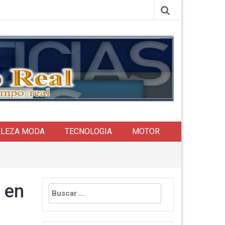
LLEZA MODA
TECNOLOGIA
MOTOR
Buscar:
 en