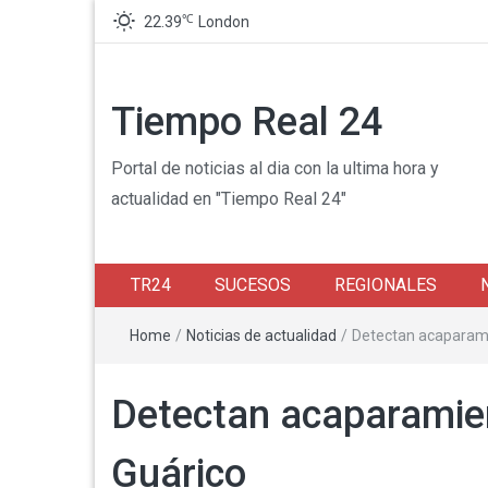
℃
22.39
London
Tiempo Real 24
Portal de noticias al dia con la ultima hora y
actualidad en "Tiempo Real 24"
TR24
SUCESOS
REGIONALES
Home
/
Noticias de actualidad
/
Detectan acaparami
Detectan acaparamien
Guárico