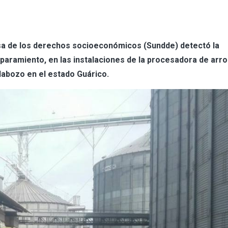
nsa de los derechos socioeconómicos (Sundde) detectó la
aparamiento, en las instalaciones de la procesadora de arro
labozo en el estado Guárico.