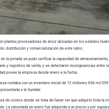
 en plantas procesadoras de arroz ubicadas en los estados Guári
ón, distribución y comercialización de este rubro.
 en la jornada se pudo verificar la capacidad de almacenamiento,
o y registros de venta, y se detectaron incongruencias entre lo
idad posee la empresa desde enero a la fecha.
esa contaba con un inventario inicial de 12 millones 656 mil 059
 presentada a la Sundde.
a de costos donde se trata de hacer ver que adquirió toda la m
e. La cancelada en enero fue adquirida a un precio y por supues