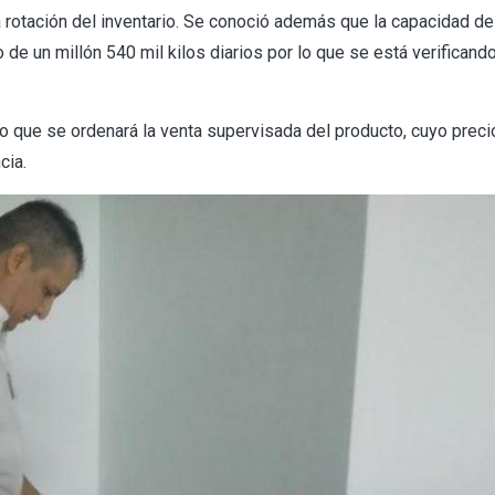
a rotación del inventario. Se conoció además que la capacidad de
de un millón 540 mil kilos diarios por lo que se está verificand
lo que se ordenará la venta supervisada del producto, cuyo preci
cia.