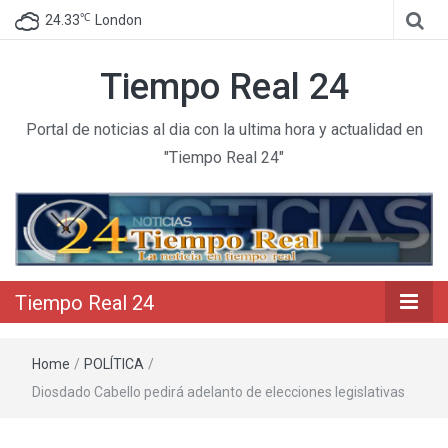
℃
24.33
London
Tiempo Real 24
Portal de noticias al dia con la ultima hora y actualidad en
"Tiempo Real 24"
Tiempo Real 24
Home
/
POLÍTICA
/
Diosdado Cabello pedirá adelanto de elecciones legislativas