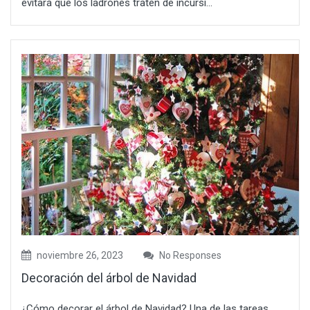
evitará que los ladrones traten de incursi...
noviembre 26, 2023
No Responses
Decoración del árbol de Navidad
¿Cómo decorar el árbol de Navidad? Una de las tareas