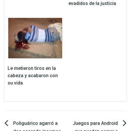
evadidos de la justicia
Le metieron tiros en la
cabeza y acabaron con
su vida
Navegación
Poliguárico agarró a
Juegos para Android