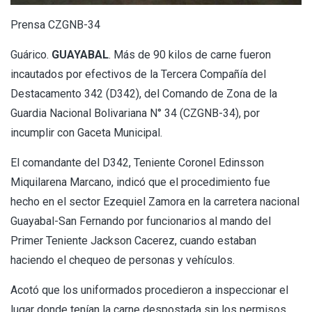
Prensa CZGNB-34
Guárico.
GUAYABAL
. Más de 90 kilos de carne fueron
incautados por efectivos de la Tercera Compañía del
Destacamento 342 (D342), del Comando de Zona de la
Guardia Nacional Bolivariana N° 34 (CZGNB-34), por
incumplir con Gaceta Municipal.
El comandante del D342, Teniente Coronel Edinsson
Miquilarena Marcano, indicó que el procedimiento fue
hecho en el sector Ezequiel Zamora en la carretera nacional
Guayabal-San Fernando por funcionarios al mando del
Primer Teniente Jackson Cacerez, cuando estaban
haciendo el chequeo de personas y vehículos.
Acotó que los uniformados procedieron a inspeccionar el
lugar donde tenían la carne despostada sin los permisos