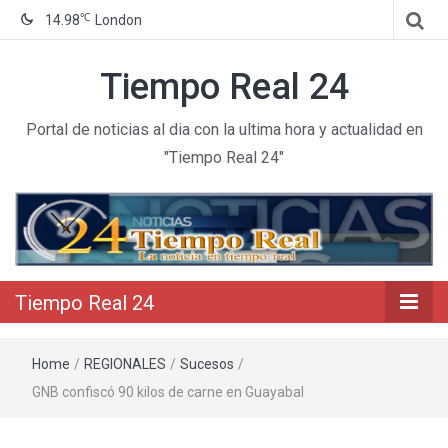
℃
14.98
London
Tiempo Real 24
Portal de noticias al dia con la ultima hora y actualidad en
"Tiempo Real 24"
Tiempo Real 24
Home
/
REGIONALES
/
Sucesos
/
GNB confiscó 90 kilos de carne en Guayabal