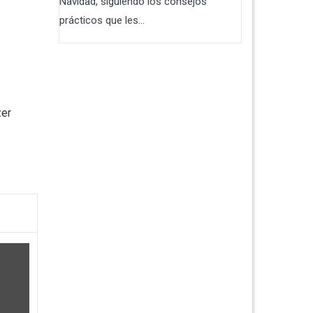
Navidad, siguiendo los consejos
prácticos que les...
zer