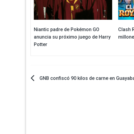
Niantic padre de Pokémon GO
Clash 
anuncia su próximo juego de Harry
millon
Potter
Navegación
GNB confiscó 90 kilos de carne en Guayab
de
entradas