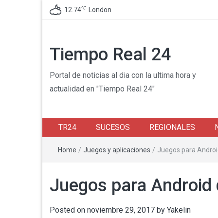
℃
12.74
London
Tiempo Real 24
Portal de noticias al dia con la ultima hora y
actualidad en "Tiempo Real 24"
TR24
SUCESOS
REGIONALES
Home
/
Juegos y aplicaciones
/
Juegos para Androi
Juegos para Android 
Posted on
noviembre 29, 2017
by
Yakelin