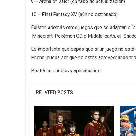
9 – Arena of Valor (en fase de actualización)
10 – Final Fantasy XV (aún no estrenado)
Existen además otros juegos que se adaptan o “so
Minecraft, Pokémon GO o Middle-earth, el Shado
Es importante que sepas que si un juego no está 
Phone, pueda ser que no estés aprovechando todo
Posted in
Juegos y aplicaciones
RELATED POSTS