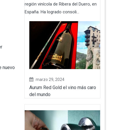
región vinícola de Ribera del Duero, en
España. Ha logrado consoli...
er
de nuevo
marzo 29, 2024
Aurum Red Gold el vino más caro
del mundo