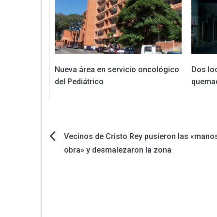
Nueva área en servicio oncológico
Dos lo
del Pediátrico
quemad
Navegación
Vecinos de Cristo Rey pusieron las «manos
obra» y desmalezaron la zona
de
entradas