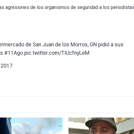
as agresiones de los organismos de seguridad a los periodistas
ermercado de San Juan de los Morros, GN pidió a sus
os
#11Ago
pic.twitter.com/TIUcfnyLeM
 2017