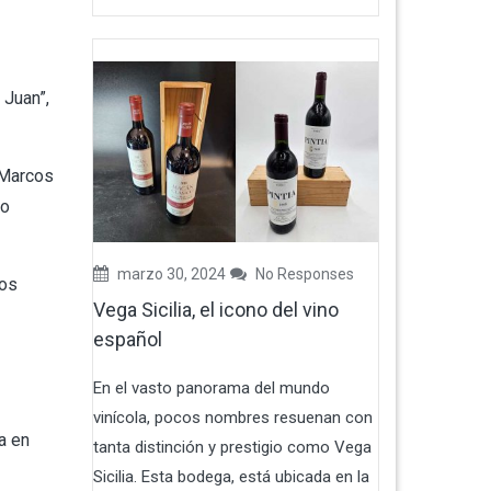
 Juan”,
 Marcos
do
marzo 30, 2024
No Responses
los
Vega Sicilia, el icono del vino
español
En el vasto panorama del mundo
vinícola, pocos nombres resuenan con
a en
tanta distinción y prestigio como Vega
Sicilia. Esta bodega, está ubicada en la