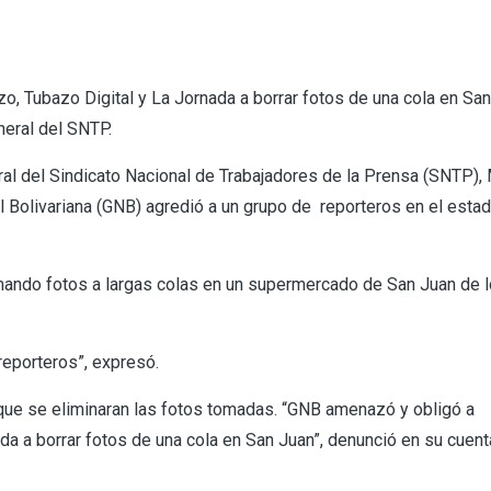
o, Tubazo Digital y La Jornada a borrar fotos de una cola en San
neral del SNTP.
 del Sindicato Nacional de Trabajadores de la Prensa (SNTP),
l Bolivariana (GNB) agredió a un grupo de reporteros en el esta
mando fotos a largas colas en un supermercado de San Juan de 
reporteros”, expresó.
 que se eliminaran las fotos tomadas. “GNB amenazó y obligó a
ada a borrar fotos de una cola en San Juan”, denunció en su cuent