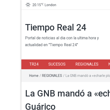
℃
20.15
London
Tiempo Real 24
Portal de noticias al dia con la ultima hora y
actualidad en "Tiempo Real 24"
TR24
SUCESOS
REGIONALES
Home
/
REGIONALES
/
La GNB mandó a «echarle plo
La GNB mandó a «ech
Guárico