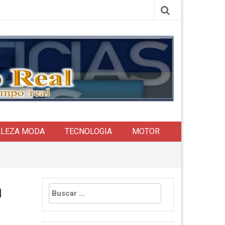
LLEZA MODA
TECNOLOGIA
MOTOR
Buscar:
n