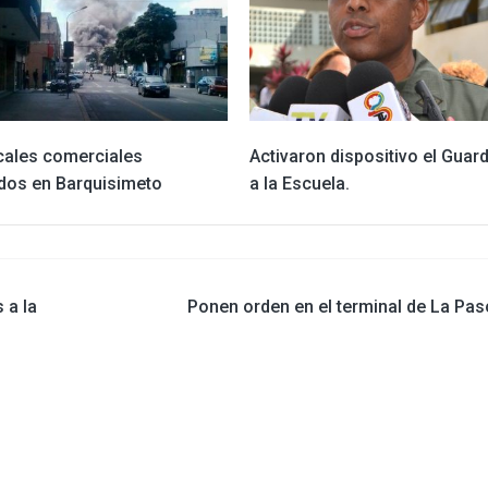
cales comerciales
Activaron dispositivo el Guard
os en Barquisimeto
a la Escuela.
 a la
Ponen orden en el terminal de La Pa