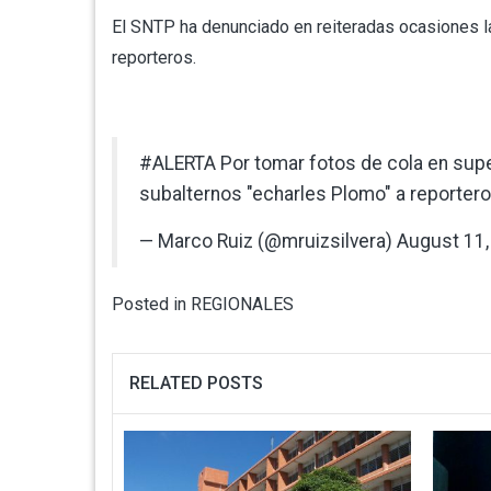
El SNTP ha denunciado en reiteradas ocasiones l
reporteros.
#ALERTA
Por tomar fotos de cola en sup
subalternos "echarles Plomo" a reporter
— Marco Ruiz (@mruizsilvera)
August 11,
Posted in
REGIONALES
RELATED POSTS