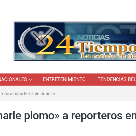
NACIONALES
ENTRETENIMIENTO
TENDENCIAS BE
mo» a reporteros en Guárico
arle plomo» a reporteros e