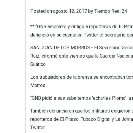
Posted on
agosto 12, 2017
by
Tiempo Real 24
** “GNB amenazó y obligó a reporteros de El Pitaz
denunció en su cuenta en Twitter el secretario ge
SAN JUAN DE LOS MORROS.- El Secretario General
Ruiz, informó este viernes que la Guardia Naciona
Guárico.
Los trabajadores de la prensa se encontraban to
Morros.
“GNB pidió a sus subalternos ‘echarles Plomo’ a 
También denunciaron que los militares exigieron
reporteros de El Pitazo, Tubazo Digital y La Jorn
Twitter.