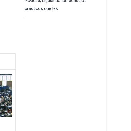
Navidad, siguiendo los consejos
prácticos que les...