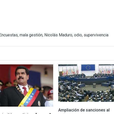
Encuestas
,
mala gestión
,
Nicolás Maduro
,
odio
,
supervivencia
Ampliación de sanciones al