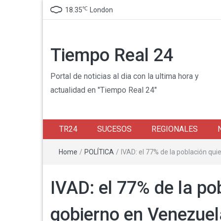
℃
18.35
London
Tiempo Real 24
Portal de noticias al dia con la ultima hora y
actualidad en "Tiempo Real 24"
TR24
SUCESOS
REGIONALES
Home
/
POLÍTICA
/
IVAD: el 77% de la población qu
IVAD: el 77% de la po
gobierno en Venezuel