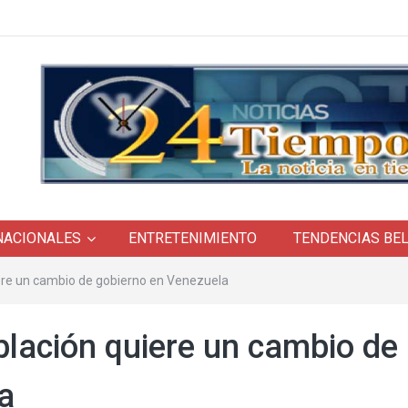
NACIONALES
ENTRETENIMIENTO
TENDENCIAS BE
iere un cambio de gobierno en Venezuela
blación quiere un cambio de
a