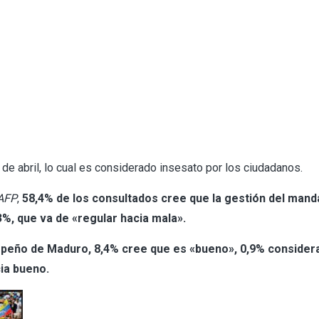
 de abril, lo cual es considerado insesato por los ciudadanos.
AFP
,
58,4% de los consultados cree que la gestión del mand
3%, que va de «regular hacia mala».
mpeño de Maduro, 8,4% cree que es «bueno», 0,9% consider
ia bueno.