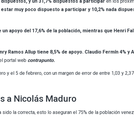
dispuestos, y un 31,7% dispuestos a participar
en los próxi
e estar muy poco dispuesto a participar y 10,2% nada dispue
 un apoyo del 17,6% de la población, mientras que Henri Fa
ry Ramos Allup tiene 8,5% de apoyo. Claudio Fermín 4% y 
el portal web
contrapunto.
ro y el 5 de febrero, con un margen de error de entre 1,03 y 2,37
os a Nicolás Maduro
sido la correcta, esto lo aseguran el 75% de la población venez