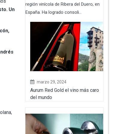
mos
región vinícola de Ribera del Duero, en
sto.
Un
España. Ha logrado consoli...
lcón,
Andrés
marzo 29, 2024
Aurum Red Gold el vino más caro
del mundo
olana,