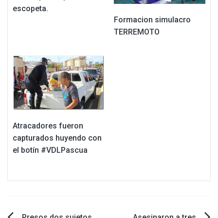
escopeta.
Formacion simulacro
TERREMOTO
Atracadores fueron
capturados huyendo con
el botín #VDLPascua
Presos dos sujetos
Asesinaron a tres