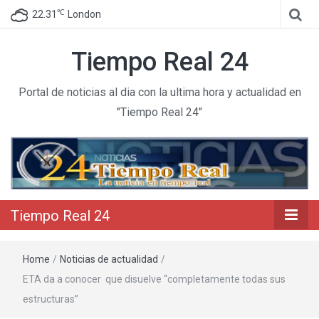
℃
22.31
London
Tiempo Real 24
Portal de noticias al dia con la ultima hora y actualidad en
"Tiempo Real 24"
Tiempo Real 24
Home
/
Noticias de actualidad
/
ETA da a conocer que disuelve “completamente todas sus
estructuras”